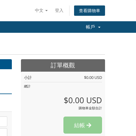
中文
登入
查看購物車
帳戶
訂單概觀
小計
$0.00 USD
總計
$0.00 USD
購物車金額合計
結帳