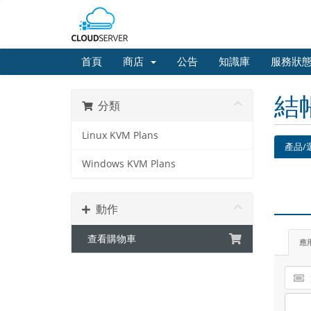
首頁
商店
公告
知識庫
服務狀
結
分類
Linux KVM Plans
產品/
Windows KVM Plans
動作
查看購物車
應