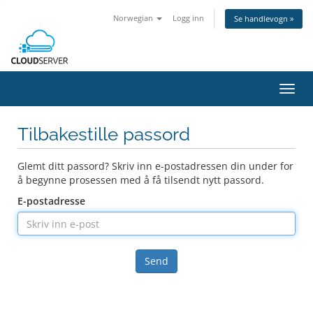
Norwegian
Logg inn
Se handlevogn »
Bytt
navig
Tilbakestille passord
Glemt ditt passord? Skriv inn e-postadressen din under for
å begynne prosessen med å få tilsendt nytt passord.
E-postadresse
Send