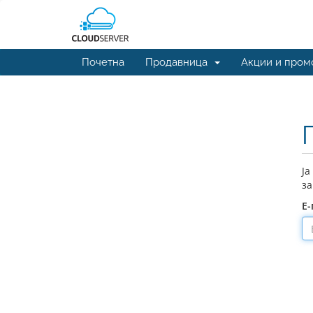
Почетна
Продавница
Акции и пром
Ја
за
Е